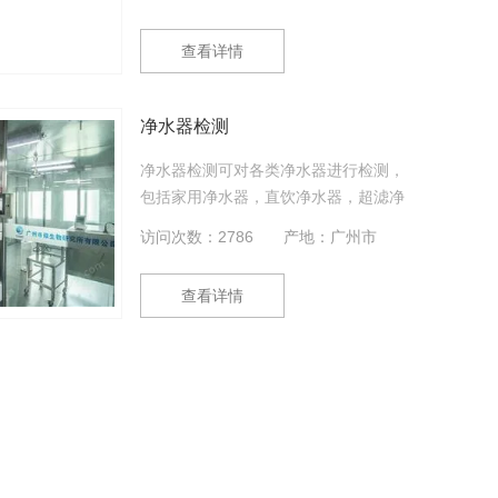
等过滤并去除,提供安全、干净、健康的
饮水.但是,技术含量较高的制造过程和品
查看详情
控体系保障也使得净水器检测显得至关
重要.
净水器检测
净水器检测可对各类净水器进行检测，
包括家用净水器，直饮净水器，超滤净
水器，净水器滤芯，净水器滤膜等，国
访问次数：2786
产地：广州市
内第三方净水器检测机构，检测项目包
括质量检测，水质检测，菌落总数检
查看详情
测，性能检测，气密性，活性炭碘值检
测等。