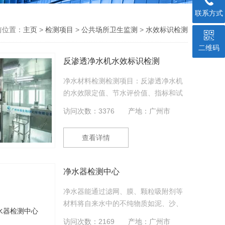
联系方式
前位置：
主页
>
检测项目
>
公共场所卫生监测
>
水效标识检测
二维码
反渗透净水机水效标识检测
净水材料检测检测项目：反渗透净水机
的水效限定值、节水评价值、指标和试
验方法。
访问次数：3376
产地：广州市
查看详情
净水器检测中心
净水器能通过滤网、膜、颗粒吸附剂等
材料将自来水中的不纯物质如泥、沙、
氯、铅、镉、汞、农药、重金属、细菌
访问次数：2169
产地：广州市