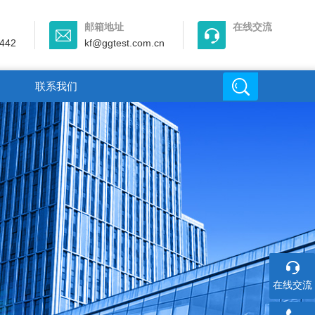
邮箱地址
在线交流
442
kf@ggtest.com.cn
联系我们
在线交流