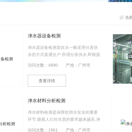
当
净水器设备检测
净水器设备检测直饮水一般采用分质供
水的方式直通住户.所谓分质供水,即根据
生活中人们对水的不同需要,由市政提供
访问次数：4890
产地：广州市
的自来水为生活饮用水,把自来水中生活
用水和直接饮用水分开,另设管网,采用特
查看详情
殊工艺将自来水进行深度加工处理成可
直接饮用的纯净水,然后由食品卫生级的
管道输出直通住户,实现饮用水和生活用
净水材料分析检测
水分质、分流,达到直饮的目的，并满足
优质优用、低质低用的要求.
净水材料检测是保障饮用水安全的重要
环节.随着人们对水质的要求越来越高,净
水材料的选择和检测变得尤为重要.
访问次数：1961
产地：广州市